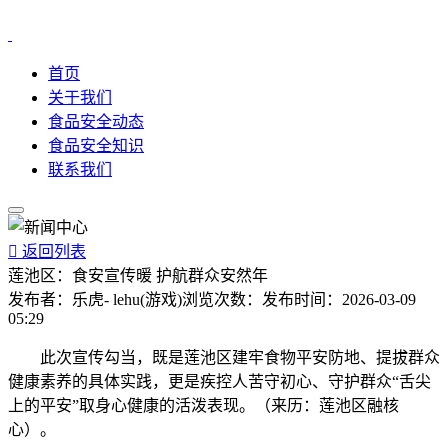
首页
关于我们
食品安全动态
食品安全知识
联系我们

返回列表
莲池区：食安宣传暖 护航群众安然年
发布者：
乐虎- lehu(游戏)
浏览次数：
发布时间：
2026-03-09
05:29
此次宣传勾当，既是莲池区建牢食物平安防地、提拔群众
健康素养的具体实践，更是疾控人苦守初心、守护群众“舌尖
上的平安”取身心健康的活泼表现。（来历：莲池区融核
心）。