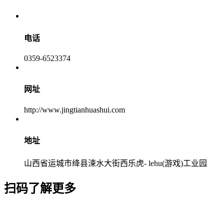
电话
0359-6523374
网址
http://www.jingtianhuashui.com
地址
山西省运城市绛县涑水大街西乐虎- lehu(游戏)工业园
扫码了解更多