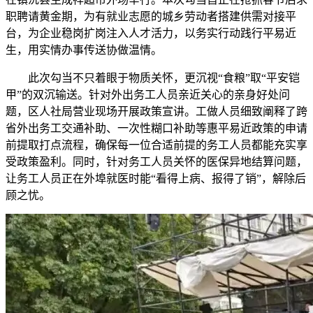
职聘请黄金期，为有就业志愿的城乡劳动者搭建供需对接平
台，为企业稳岗扩岗注入人才活力，以务实行动践行平易近
生，用实情办事传送协做温情。
此次勾当不只着眼于物质关怀，更沉视“食粮”取“平安铠
甲”的双沉输送。针对外出务工人员亲近关心的亲身好处问
题，区人社局营业现场开展政策宣讲。工做人员细致阐释了跨
省外出务工交通补助、一次性糊口补助等惠平易近政策的申请
前提取打点流程，确保每一位合适前提的务工人员都能充实享
受政策盈利。同时，针对务工人员关怀的医保异地结算问题，
让务工人员正在外埠就医时能“看得上病、报得了销”，解除后
顾之忧。